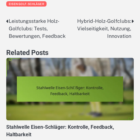
EISEN GOLF-SCHLÄGER
Leistungsstarke Holz-
Hybrid-Holz-Golfclubs:
Post
Golfclubs: Tests,
Vielseitigkeit, Nutzung,
navigation
Bewertungen, Feedback
Innovation
Related Posts
Stahlwelle Eisen-Schläger: Kontrolle, Feedback,
Haltbarkeit